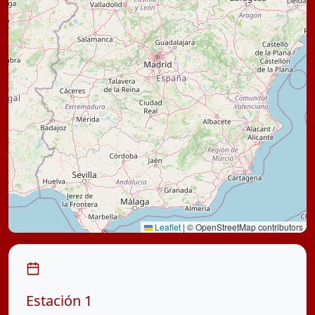
Leaflet
|
© OpenStreetMap contributors
Estación
1