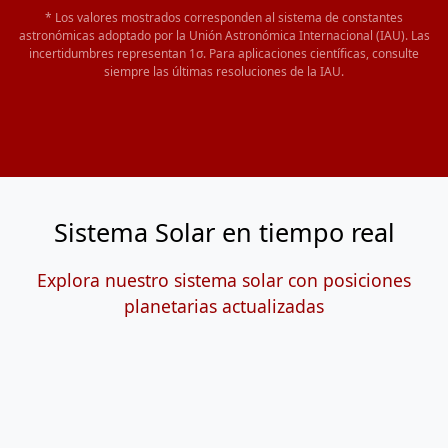
* Los valores mostrados corresponden al sistema de constantes
astronómicas adoptado por la Unión Astronómica Internacional (IAU). Las
incertidumbres representan 1σ. Para aplicaciones científicas, consulte
siempre las últimas resoluciones de la IAU.
Sistema Solar en tiempo real
Explora nuestro sistema solar con posiciones
planetarias actualizadas