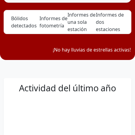
Informes de
Informes de
Bólidos
Informes de
una sola
dos
detectados
fotometría
estación
estaciones
¡No hay lluvias de estrellas activas!
Actividad del último año