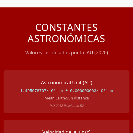
CONSTANTES
ASTRONÓMICAS
Valores certificados por la IAU (2020)
Astronomical Unit (AU)
1.495978707×10¹¹ m ± 0.000000003×10¹¹ m
Mean Earth-Sun distance
IAU 2012 Resolution B2
Velocidad de la luz (c)